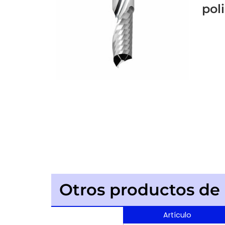
pol
Otros productos de l
Artículo