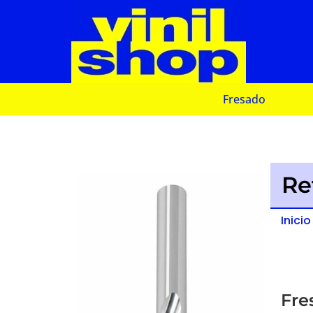
Fresado
Re
Inicio
Fre