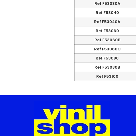
Ref F53030A
Ref F53040
Ref F53040A
Ref F53060
Ref F53060B
Ref F53060C
Ref F53080
Ref F53080B
Ref F53100