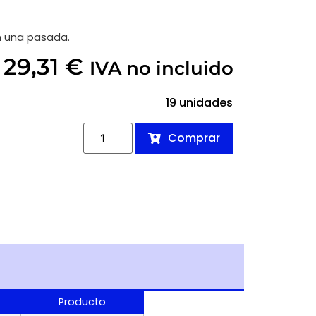
n una pasada.
29,31
€
IVA no incluido
19 unidades
Comprar
Producto