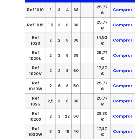
25,77
Ref 1010
1
3
4
38
Comprar
€
25,77
Ref 1015
1,5
3
8
38
Comprar
€
Ref
14,52
2
2
8
38
Comprar
1020
€
Ref
25,77
2
3
8
38
Comprar
1020U
€
Ref
17,87
2
2
8
60
Comprar
1020V
€
Ref
25,77
2
6
8
50
Comprar
1020W
€
Ref
25,77
2,5
3
8
38
Comprar
1025
€
Ref
28,30
2
3
22
50
Comprar
1020X
€
Ref
17,87
3
3
16
40
Comprar
1030W
€