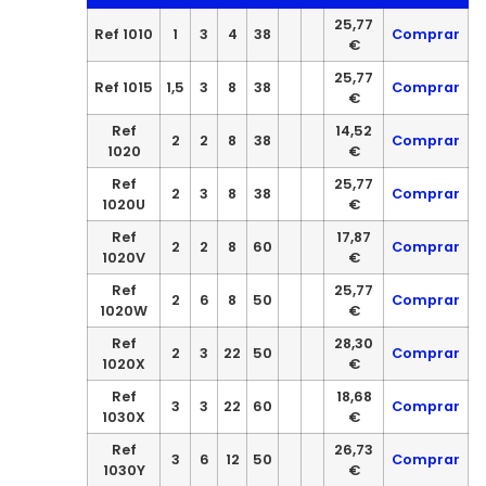
25,77
Ref 1010
1
3
4
38
Comprar
€
25,77
Ref 1015
1,5
3
8
38
Comprar
€
Ref
14,52
2
2
8
38
Comprar
1020
€
Ref
25,77
2
3
8
38
Comprar
1020U
€
Ref
17,87
2
2
8
60
Comprar
1020V
€
Ref
25,77
2
6
8
50
Comprar
1020W
€
Ref
28,30
2
3
22
50
Comprar
1020X
€
Ref
18,68
3
3
22
60
Comprar
1030X
€
Ref
26,73
3
6
12
50
Comprar
1030Y
€