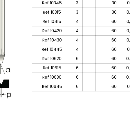
Ref 10345
3
30
0
Ref 10315
3
30
0
Ref 10415
4
60
0
Ref 10420
4
60
0
Ref 10430
4
60
0
Ref 10445
4
60
0
Ref 10620
6
60
0
Ref 10615
6
60
0
Ref 10630
6
60
0
Ref 10645
6
60
0