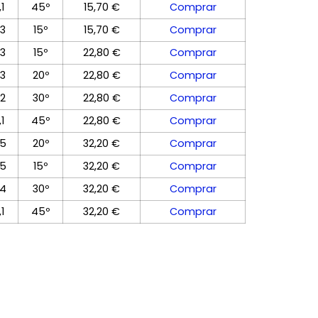
,1
45º
15,70 €
Comprar
,3
15º
15,70 €
Comprar
,3
15º
22,80 €
Comprar
,3
20º
22,80 €
Comprar
,2
30º
22,80 €
Comprar
,1
45º
22,80 €
Comprar
,5
20º
32,20 €
Comprar
,5
15º
32,20 €
Comprar
,4
30º
32,20 €
Comprar
,1
45º
32,20 €
Comprar