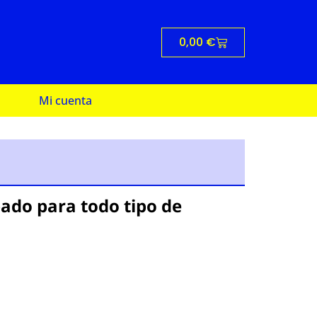
0,00
€
Mi cuenta
bado para todo tipo de