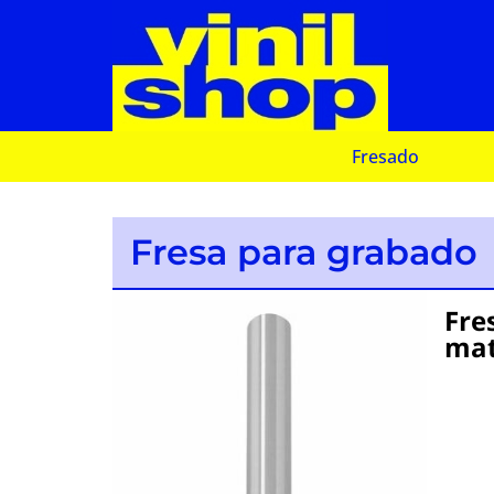
Fresado
Fresa para grabado
Fre
mat