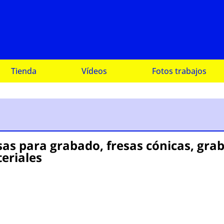
Tienda
Vídeos
Fotos trabajos
sas para grabado, fresas cónicas, gra
eriales