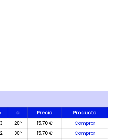
p
a
Precio
Producto
,3
20º
15,70 €
Comprar
,2
30º
15,70 €
Comprar